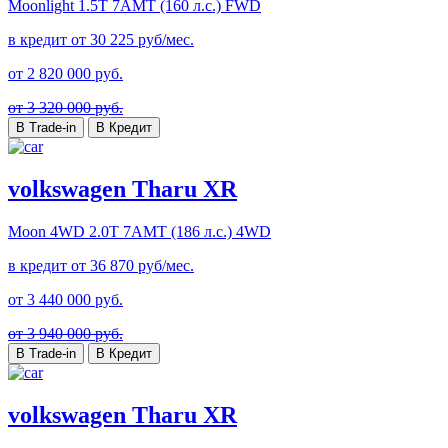
Moonlight
1.5T 7AMT (160 л.с.) FWD
в кредит от
30 225
руб/мес.
от
2 820 000
руб.
от 3 320 000 руб.
В Trade-in
В Кредит
volkswagen Tharu XR
Moon 4WD
2.0T 7AMT (186 л.с.) 4WD
в кредит от
36 870
руб/мес.
от
3 440 000
руб.
от 3 940 000 руб.
В Trade-in
В Кредит
volkswagen Tharu XR