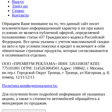
Выкуп
Трейд ин
Сервис
Контакты
Обращаем Ваше внимание на то, что данный сайт носит
исключительно информационный характер и ни при каких
условиях не является публичной офертой, определяемой
положениями статьи 437 Гражданского кодекса Российской
Федерации. Все цены указаны с учетом максимальной скидки
на авто и при условии покупки в кредит и включают в себя
обязательные страховые продукты, которые согласовываются
и оплачиваются отдельно.
ООО «ПРЕМИУМ РЕКЛАМА» ИНН: 5263108187 КПП:
775101001 ОГРН: 1145263004501 Адрес: 108842, г. Москва,
вн.тер.г. Городской Округ Троицк, г Троицк, ул Нагорная, д. 8,
помещ. 12/11/12/13
Политика конфиденциальности.
Для получения более подробной информации об указанных
акциях, а также о стоимости автомобилей обращайтесь к
менеджерам по продажам.