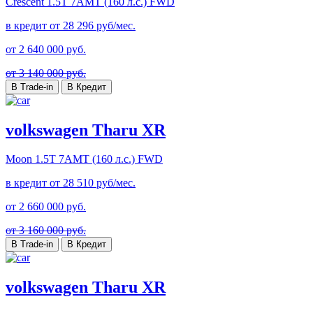
Crescent
1.5T 7AMT (160 л.с.) FWD
в кредит от
28 296
руб/мес.
от
2 640 000
руб.
от 3 140 000 руб.
В Trade-in
В Кредит
volkswagen Tharu XR
Moon
1.5T 7AMT (160 л.с.) FWD
в кредит от
28 510
руб/мес.
от
2 660 000
руб.
от 3 160 000 руб.
В Trade-in
В Кредит
volkswagen Tharu XR