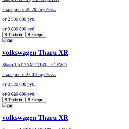
в кредит от
26 795
руб/мес.
от
2 500 000
руб.
от 3 000 000 руб.
В Trade-in
В Кредит
volkswagen Tharu XR
Sharp
1.5T 7AMT (160 л.с.) FWD
в кредит от
27 010
руб/мес.
от
2 520 000
руб.
от 3 020 000 руб.
В Trade-in
В Кредит
volkswagen Tharu XR