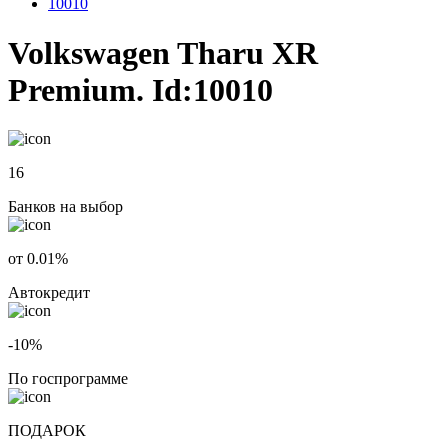
10010
Volkswagen Tharu XR
Premium. Id:10010
16
Банков на выбор
от 0.01%
Автокредит
-10%
По госпрограмме
ПОДАРОК