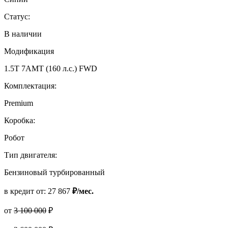
Статус:
В наличии
Модификация
1.5T 7AMT (160 л.с.) FWD
Комплектация:
Premium
Коробка:
Робот
Тип двигателя:
Бензиновый турбированный
в кредит от:
27 867
₽/мес.
от
3 100 000
₽