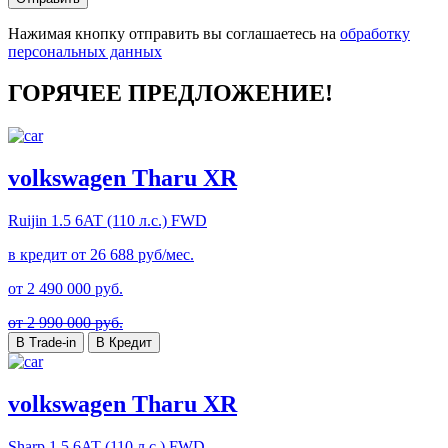
Нажимая кнопку отправить вы соглашаетесь на
обработку
персональных данных
ГОРЯЧЕЕ ПРЕДЛОЖЕНИЕ!
volkswagen Tharu XR
Ruijin
1.5 6AT (110 л.с.) FWD
в кредит от
26 688
руб/мес.
от
2 490 000
руб.
от 2 990 000 руб.
В Trade-in
В Кредит
volkswagen Tharu XR
Sharp
1.5 6AT (110 л.с.) FWD