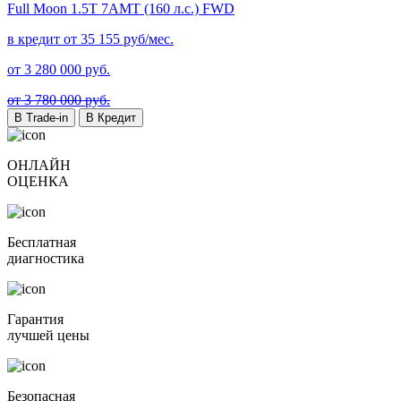
Full Moon
1.5T 7AMT (160 л.с.) FWD
в кредит от
35 155
руб/мес.
от
3 280 000
руб.
от 3 780 000 руб.
В Trade-in
В Кредит
ОНЛАЙН
ОЦЕНКА
Бесплатная
диагностика
Гарантия
лучшей цены
Безопасная