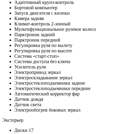
Адаптивный круиз-контроль
Бортовой компьютер
Запуск двигателя с кнопки
Камера задняя
Климат-контроль 2-зонный
Мультифункциональное рулевое колесо
Парктроник задний
Парктроник передний
Регулировка руля по вылету
Регулировка руля по высоте
Система «старт-стоп»
Система доступа без ключа
Усилитель руля
Электропривод зеркал
Электроскладывание зеркал
Электростеклоподъемники задние
Электростеклоподъемники передние
Автоматический корректор фар
Датчик дождя
Датчик света
Электрообогрев боковых зеркал
Экстерьер
Диски 17