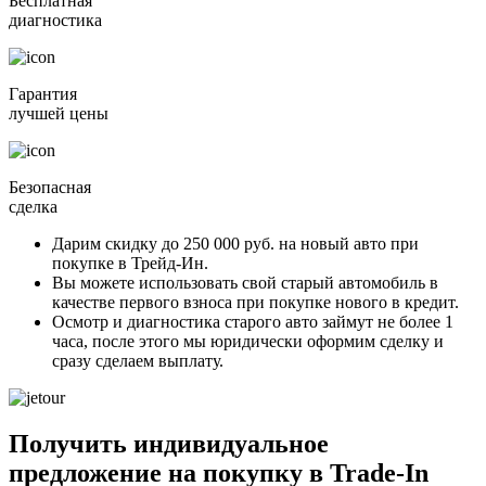
Бесплатная
диагностика
Гарантия
лучшей цены
Безопасная
сделка
Дарим скидку
до 250 000 руб.
на новый авто при
покупке в Трейд-Ин.
Вы можете
использовать свой старый автомобиль в
качестве первого взноса
при покупке нового в кредит.
Осмотр и диагностика старого авто займут
не более 1
часа
, после этого мы юридически оформим сделку и
сразу сделаем выплату.
Получить индивидуальное
предложение на покупку в Trade-In