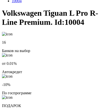
10004
Volkswagen Tiguan L Pro R-
Line Premium. Id:10004
16
Банков на выбор
от 0.01%
Автокредит
-10%
По госпрограмме
ПОДАРОК