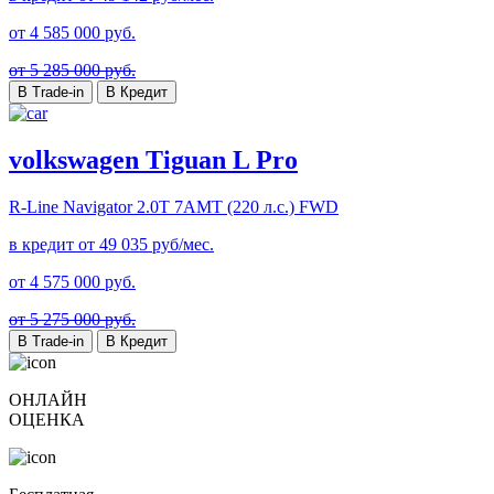
от
4 585 000
руб.
от 5 285 000 руб.
В Trade-in
В Кредит
volkswagen Tiguan L Pro
R-Line Navigator
2.0T 7AMT (220 л.с.) FWD
в кредит от
49 035
руб/мес.
от
4 575 000
руб.
от 5 275 000 руб.
В Trade-in
В Кредит
ОНЛАЙН
ОЦЕНКА