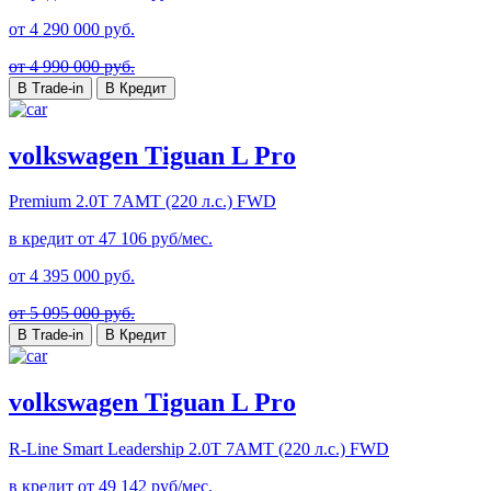
от
4 290 000
руб.
от 4 990 000 руб.
В Trade-in
В Кредит
volkswagen Tiguan L Pro
Premium
2.0T 7AMT (220 л.с.) FWD
в кредит от
47 106
руб/мес.
от
4 395 000
руб.
от 5 095 000 руб.
В Trade-in
В Кредит
volkswagen Tiguan L Pro
R-Line Smart Leadership
2.0T 7AMT (220 л.с.) FWD
в кредит от
49 142
руб/мес.