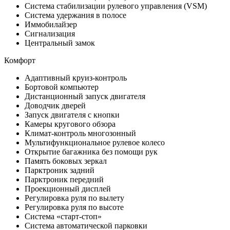
Система стабилизации рулевого управления (VSM)
Система удержания в полосе
Иммобилайзер
Сигнализация
Центральный замок
Комфорт
Адаптивный круиз-контроль
Бортовой компьютер
Дистанционный запуск двигателя
Доводчик дверей
Запуск двигателя с кнопки
Камеры кругового обзора
Климат-контроль многозонный
Мультифункциональное рулевое колесо
Открытие багажника без помощи рук
Память боковых зеркал
Парктроник задний
Парктроник передний
Проекционный дисплей
Регулировка руля по вылету
Регулировка руля по высоте
Система «старт-стоп»
Система автоматической парковки