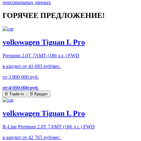
персональных данных
ГОРЯЧЕЕ ПРЕДЛОЖЕНИЕ!
volkswagen Tiguan L Pro
Premium
2.0T 7AMT (186 л.с.) FWD
в кредит от
41 693
руб/мес.
от
3 890 000
руб.
от 4 590 000 руб.
В Trade-in
В Кредит
volkswagen Tiguan L Pro
R-Line Premium
2.0T 7AMT (186 л.с.) FWD
в кредит от
42 765
руб/мес.