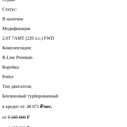
Статус:
В наличии
Модификация
2.0T 7AMT (220 л.с.) FWD
Комплектация:
R-Line Premium
Коробка:
Робот
Тип двигателя:
Бензиновый турбированный
в кредит от:
48 071
₽/мес.
от
5 185 000
₽