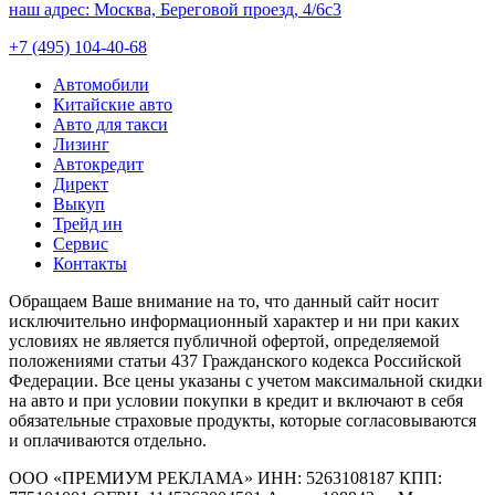
наш адрес:
Москва, Береговой проезд, 4/6с3
+7 (495) 104-40-68
Автомобили
Китайские авто
Авто для такси
Лизинг
Автокредит
Директ
Выкуп
Трейд ин
Сервис
Контакты
Обращаем Ваше внимание на то, что данный сайт носит
исключительно информационный характер и ни при каких
условиях не является публичной офертой, определяемой
положениями статьи 437 Гражданского кодекса Российской
Федерации. Все цены указаны с учетом максимальной скидки
на авто и при условии покупки в кредит и включают в себя
обязательные страховые продукты, которые согласовываются
и оплачиваются отдельно.
ООО «ПРЕМИУМ РЕКЛАМА» ИНН: 5263108187 КПП: