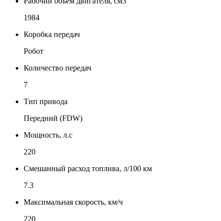
Рабочий объем двигателя, см3
1984
Коробка передач
Робот
Количество передач
7
Тип привода
Передний (FDW)
Мощность, л.с
220
Смешанный расход топлива, л/100 км
7.3
Максимальная скорость, км/ч
220