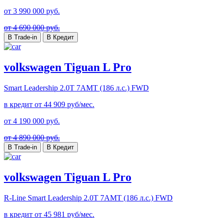
от
3 990 000
руб.
от 4 690 000 руб.
В Trade-in
В Кредит
volkswagen Tiguan L Pro
Smart Leadership
2.0T 7AMT (186 л.с.) FWD
в кредит от
44 909
руб/мес.
от
4 190 000
руб.
от 4 890 000 руб.
В Trade-in
В Кредит
volkswagen Tiguan L Pro
R-Line Smart Leadership
2.0T 7AMT (186 л.с.) FWD
в кредит от
45 981
руб/мес.