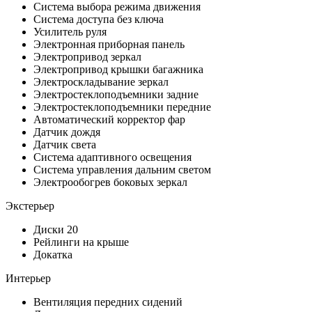
Система выбора режима движения
Система доступа без ключа
Усилитель руля
Электронная приборная панель
Электропривод зеркал
Электропривод крышки багажника
Электроскладывание зеркал
Электростеклоподъемники задние
Электростеклоподъемники передние
Автоматический корректор фар
Датчик дождя
Датчик света
Система адаптивного освещения
Система управления дальним светом
Электрообогрев боковых зеркал
Экстерьер
Диски 20
Рейлинги на крыше
Докатка
Интерьер
Вентиляция передних сидений