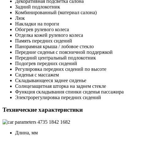
Декоративная подсветка салона
Задний подлокотник
Комбинированный (материал салона)
Люк
Накладки на пороги
Обогрев рулевого колеса
Отделка кожей рулевого колеса
Память передних сидений
Панорамная крыша / лобовое стекло
Передние сиденья с поясничной поддержкой
Передний центральный подлокотник
Подогрев передних сидений
Регулировка передних сидений по высоте
Сиденья с массажем
Складывающееся заднее сиденье
Солнцезащитная шторка на заднем стекле
Функция складывания спинки сиденья пассажира
Электрорегулировка передних сидений
Технические характеристики
4735
1842
1682
Длина, мм