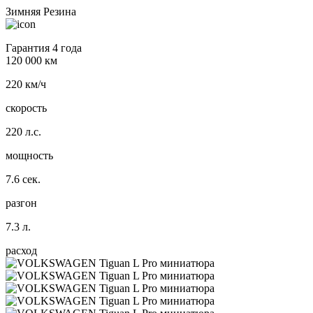
Зимняя Резина
Гарантия 4 года
120 000 км
220 км/ч
скорость
220 л.с.
мощность
7.6 сек.
разгон
7.3 л.
расход