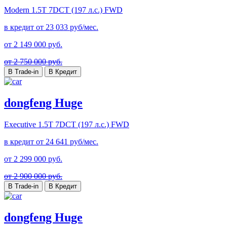
Modern
1.5T 7DCT (197 л.с.) FWD
в кредит от
23 033
руб/мес.
от
2 149 000
руб.
от 2 750 000 руб.
В Trade-in
В Кредит
dongfeng Huge
Executive
1.5T 7DCT (197 л.с.) FWD
в кредит от
24 641
руб/мес.
от
2 299 000
руб.
от 2 900 000 руб.
В Trade-in
В Кредит
dongfeng Huge