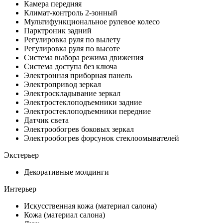
Камера передняя
Климат-контроль 2-зонный
Мультифункциональное рулевое колесо
Парктроник задний
Регулировка руля по вылету
Регулировка руля по высоте
Система выбора режима движения
Система доступа без ключа
Электронная приборная панель
Электропривод зеркал
Электроскладывание зеркал
Электростеклоподъемники задние
Электростеклоподъемники передние
Датчик света
Электрообогрев боковых зеркал
Электрообогрев форсунок стеклоомывателей
Экстерьер
Декоративные молдинги
Интерьер
Искусственная кожа (материал салона)
Кожа (материал салона)