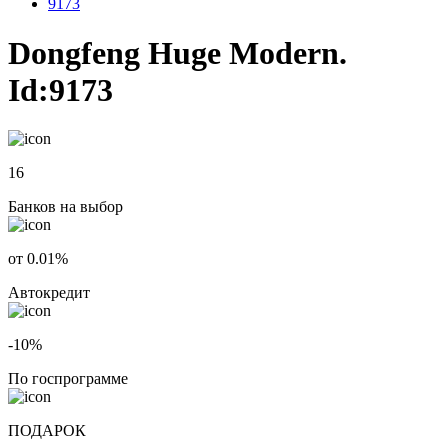
9173
Dongfeng Huge Modern.
Id:9173
16
Банков на выбор
от 0.01%
Автокредит
-10%
По госпрограмме
ПОДАРОК