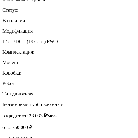
Статус:
В наличии
Модификация
1.5T 7DCT (197 л.с.) FWD
Комплектация:
Modern
Коробка:
Робот
Тип двигателя:
Бензиновый турбированный
в кредит от:
23 033
₽/мес.
от
2 750 000
₽