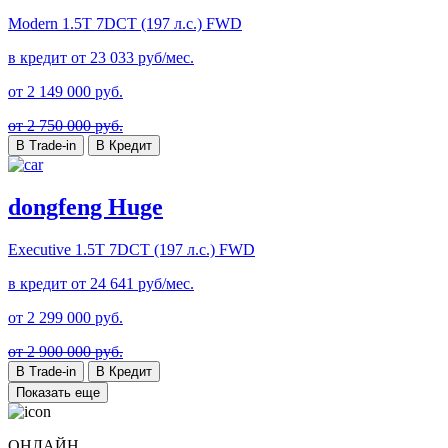
Modern
1.5T 7DCT (197 л.с.) FWD
в кредит от
23 033
руб/мес.
от
2 149 000
руб.
от 2 750 000 руб.
В Trade-in
В Кредит
dongfeng Huge
Executive
1.5T 7DCT (197 л.с.) FWD
в кредит от
24 641
руб/мес.
от
2 299 000
руб.
от 2 900 000 руб.
В Trade-in
В Кредит
Показать еще
ОНЛАЙН