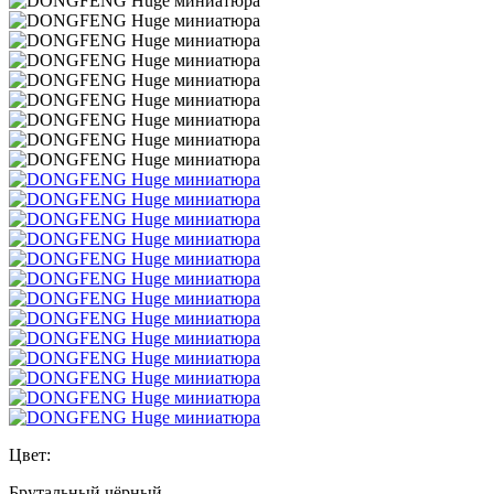
Цвет:
Брутальный чёрный