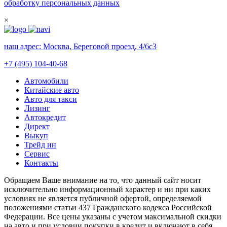
обработку персональных данных
×
наш адрес:
Москва, Береговой проезд, 4/6с3
+7 (495) 104-40-68
Автомобили
Китайские авто
Авто для такси
Лизинг
Автокредит
Директ
Выкуп
Трейд ин
Сервис
Контакты
Обращаем Ваше внимание на то, что данный сайт носит
исключительно информационный характер и ни при каких
условиях не является публичной офертой, определяемой
положениями статьи 437 Гражданского кодекса Российской
Федерации. Все цены указаны с учетом максимальной скидки
на авто и при условии покупки в кредит и включают в себя