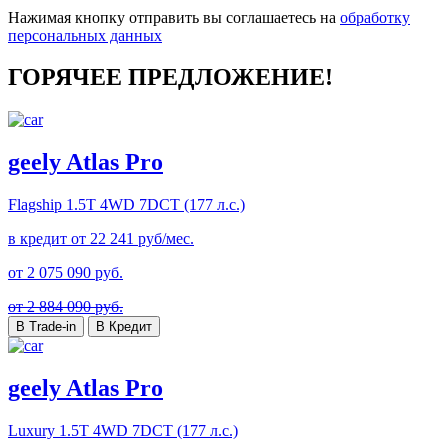
Нажимая кнопку отправить вы соглашаетесь на
обработку
персональных данных
ГОРЯЧЕЕ ПРЕДЛОЖЕНИЕ!
geely Atlas Pro
Flagship
1.5T 4WD 7DCT (177 л.с.)
в кредит от
22 241
руб/мес.
от
2 075 090
руб.
от 2 884 090 руб.
В Trade-in
В Кредит
geely Atlas Pro
Luxury
1.5T 4WD 7DCT (177 л.с.)