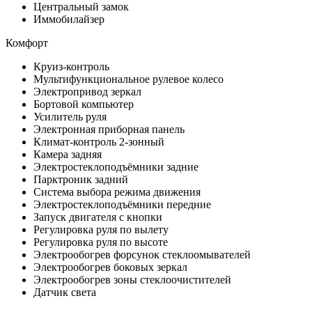
Центральный замок
Иммобилайзер
Комфорт
Круиз-контроль
Мультифункциональное рулевое колесо
Электропривод зеркал
Бортовой компьютер
Усилитель руля
Электронная приборная панель
Климат-контроль 2-зонный
Камера задняя
Электростеклоподъёмники задние
Парктроник задний
Система выбора режима движения
Электростеклоподъёмники передние
Запуск двигателя с кнопки
Регулировка руля по вылету
Регулировка руля по высоте
Электрообогрев форсунок стеклоомывателей
Электрообогрев боковых зеркал
Электрообогрев зоны стеклоочистителей
Датчик света