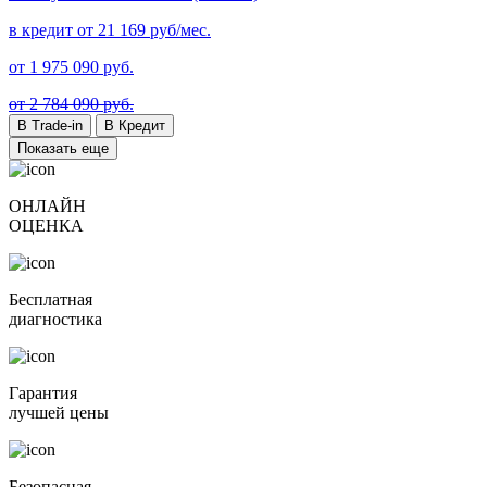
в кредит от
21 169
руб/мес.
от
1 975 090
руб.
от 2 784 090 руб.
В Trade-in
В Кредит
Показать еще
ОНЛАЙН
ОЦЕНКА
Бесплатная
диагностика
Гарантия
лучшей цены
Безопасная