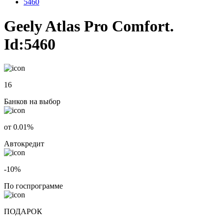
5460
Geely Atlas Pro Comfort.
Id:5460
16
Банков на выбор
от 0.01%
Автокредит
-10%
По госпрограмме
ПОДАРОК