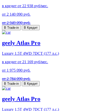
в кредит от
22 938
руб/мес.
от
2 140 090
руб.
от 2 949 090 руб.
В Trade-in
В Кредит
geely Atlas Pro
Luxury
1.5T 4WD 7DCT (177 л.с.)
в кредит от
21 169
руб/мес.
от
1 975 090
руб.
от 2 784 090 руб.
В Trade-in
В Кредит
geely Atlas Pro
Luxury
1.5T 4WD 7DCT (177 л.с.)