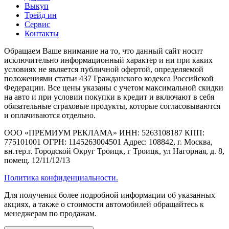
Выкуп
Трейд ин
Сервис
Контакты
Обращаем Ваше внимание на то, что данный сайт носит
исключительно информационный характер и ни при каких
условиях не является публичной офертой, определяемой
положениями статьи 437 Гражданского кодекса Российской
Федерации. Все цены указаны с учетом максимальной скидки
на авто и при условии покупки в кредит и включают в себя
обязательные страховые продукты, которые согласовываются
и оплачиваются отдельно.
ООО «ПРЕМИУМ РЕКЛАМА» ИНН: 5263108187 КПП:
775101001 ОГРН: 1145263004501 Адрес: 108842, г. Москва,
вн.тер.г. Городской Округ Троицк, г Троицк, ул Нагорная, д. 8,
помещ. 12/11/12/13
Политика конфиденциальности.
Для получения более подробной информации об указанных
акциях, а также о стоимости автомобилей обращайтесь к
менеджерам по продажам.