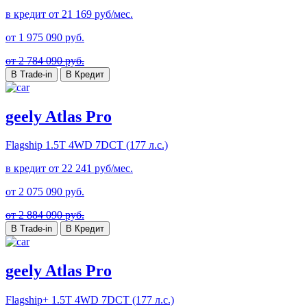
в кредит от
21 169
руб/мес.
от
1 975 090
руб.
от 2 784 090 руб.
В Trade-in
В Кредит
geely Atlas Pro
Flagship
1.5T 4WD 7DCT (177 л.с.)
в кредит от
22 241
руб/мес.
от
2 075 090
руб.
от 2 884 090 руб.
В Trade-in
В Кредит
geely Atlas Pro
Flagship+
1.5T 4WD 7DCT (177 л.с.)