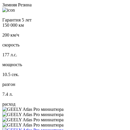
Зимняя Резина
Гарантия 5 лет
150 000 км
200 км/ч
скорость
177 л.с.
мощность
10.5 сек.
разгон
7.4 л.
расход