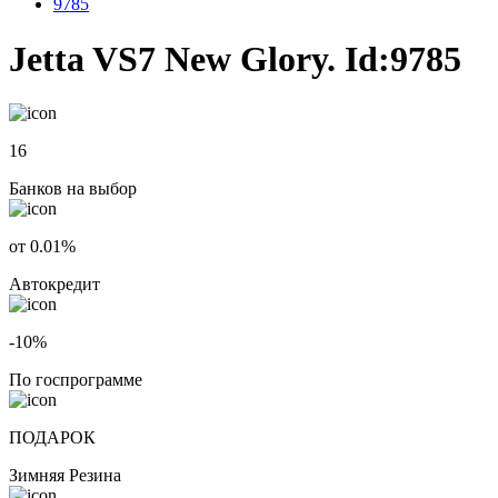
9785
Jetta VS7 New Glory. Id:9785
16
Банков на выбор
от 0.01%
Автокредит
-10%
По госпрограмме
ПОДАРОК
Зимняя Резина