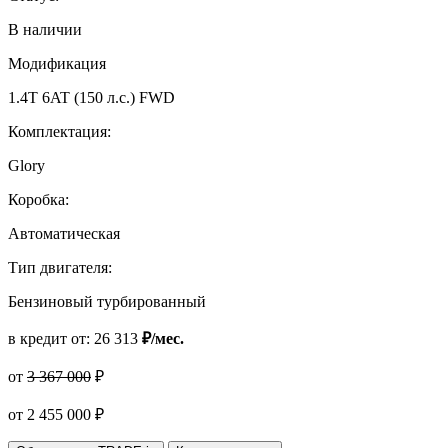
В наличии
Модификация
1.4T 6AT (150 л.с.) FWD
Комплектация:
Glory
Коробка:
Автоматическая
Тип двигателя:
Бензиновый турбированный
в кредит от:
26 313
₽/мес.
от
3 367 000
₽
от
2 455 000
₽