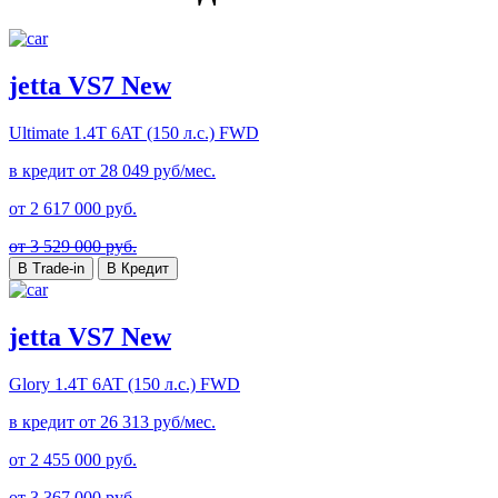
jetta VS7 New
Ultimate
1.4T 6AT (150 л.с.) FWD
в кредит от
28 049
руб/мес.
от
2 617 000
руб.
от 3 529 000 руб.
В Trade-in
В Кредит
jetta VS7 New
Glory
1.4T 6AT (150 л.с.) FWD
в кредит от
26 313
руб/мес.
от
2 455 000
руб.
от 3 367 000 руб.