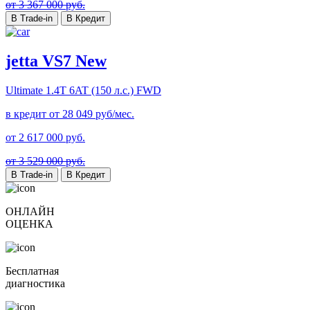
от 3 367 000 руб.
В Trade-in
В Кредит
jetta VS7 New
Ultimate
1.4T 6AT (150 л.с.) FWD
в кредит от
28 049
руб/мес.
от
2 617 000
руб.
от 3 529 000 руб.
В Trade-in
В Кредит
ОНЛАЙН
ОЦЕНКА
Бесплатная
диагностика