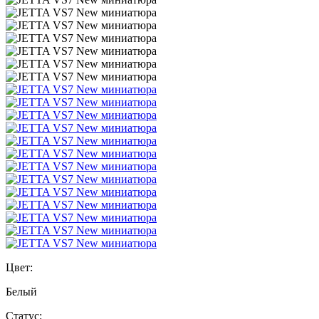
Цвет:
Белый
Статус: