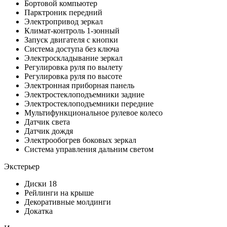
Бортовой компьютер
Парктроник передний
Электропривод зеркал
Климат-контроль 1-зонный
Запуск двигателя с кнопки
Система доступа без ключа
Электроскладывание зеркал
Регулировка руля по вылету
Регулировка руля по высоте
Электронная приборная панель
Электростеклоподъемники задние
Электростеклоподъемники передние
Мультифункциональное рулевое колесо
Датчик света
Датчик дождя
Электрообогрев боковых зеркал
Система управления дальним светом
Экстерьер
Диски 18
Рейлинги на крыше
Декоративные молдинги
Докатка