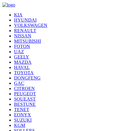
KIA
HYUNDAI
VOLKSWAGEN
RENAULT
NISSAN
MITSUBISHI
FOTON
UAZ
GEELY
MAZDA
HAVAL
TOYOTA
DONGFENG
GAC
CITROEN
PEUGEOT
SOUEAST
BESTUNE
TENET
EONYX
SUZUKI
KGM
SOLLERS