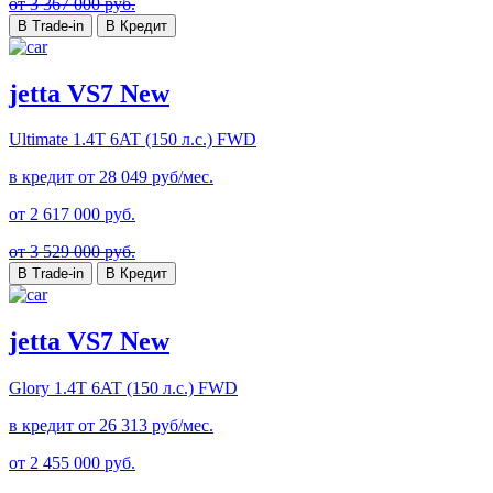
от 3 367 000 руб.
В Trade-in
В Кредит
jetta VS7 New
Ultimate
1.4T 6AT (150 л.с.) FWD
в кредит от
28 049
руб/мес.
от
2 617 000
руб.
от 3 529 000 руб.
В Trade-in
В Кредит
jetta VS7 New
Glory
1.4T 6AT (150 л.с.) FWD
в кредит от
26 313
руб/мес.
от
2 455 000
руб.