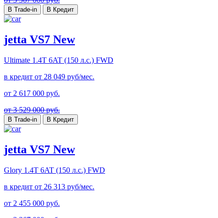
В Trade-in
В Кредит
jetta VS7 New
Ultimate
1.4T 6AT (150 л.с.) FWD
в кредит от
28 049
руб/мес.
от
2 617 000
руб.
от 3 529 000 руб.
В Trade-in
В Кредит
jetta VS7 New
Glory
1.4T 6AT (150 л.с.) FWD
в кредит от
26 313
руб/мес.
от
2 455 000
руб.