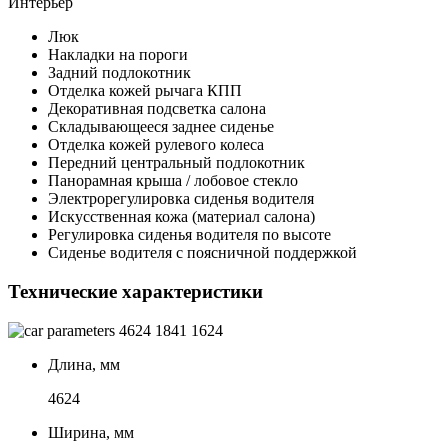
Интерьер
Люк
Накладки на пороги
Задний подлокотник
Отделка кожей рычага КПП
Декоративная подсветка салона
Складывающееся заднее сиденье
Отделка кожей рулевого колеса
Передний центральный подлокотник
Панорамная крыша / лобовое стекло
Электрорегулировка сиденья водителя
Искусственная кожа (материал салона)
Регулировка сиденья водителя по высоте
Сиденье водителя с поясничной поддержкой
Технические характеристики
4624
1841
1624
Длина, мм
4624
Ширина, мм