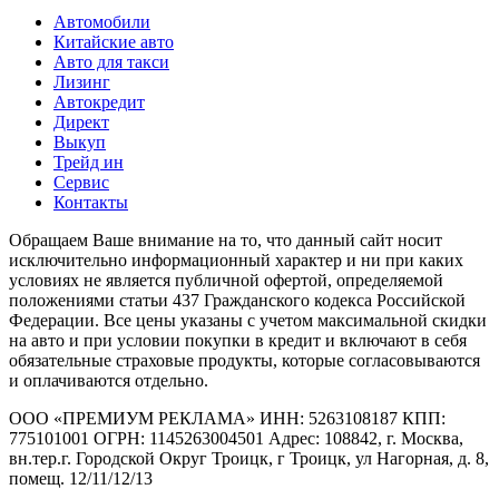
Автомобили
Китайские авто
Авто для такси
Лизинг
Автокредит
Директ
Выкуп
Трейд ин
Сервис
Контакты
Обращаем Ваше внимание на то, что данный сайт носит
исключительно информационный характер и ни при каких
условиях не является публичной офертой, определяемой
положениями статьи 437 Гражданского кодекса Российской
Федерации. Все цены указаны с учетом максимальной скидки
на авто и при условии покупки в кредит и включают в себя
обязательные страховые продукты, которые согласовываются
и оплачиваются отдельно.
ООО «ПРЕМИУМ РЕКЛАМА» ИНН: 5263108187 КПП:
775101001 ОГРН: 1145263004501 Адрес: 108842, г. Москва,
вн.тер.г. Городской Округ Троицк, г Троицк, ул Нагорная, д. 8,
помещ. 12/11/12/13