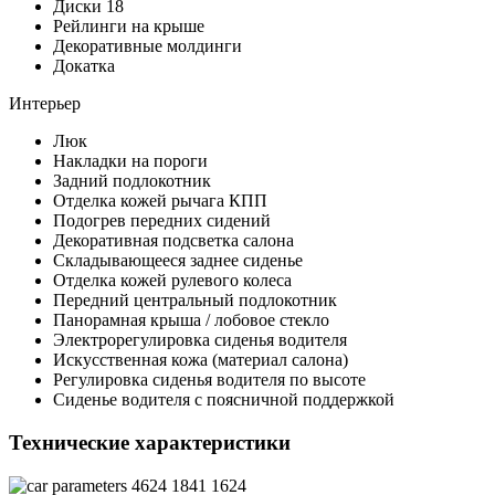
Диски 18
Рейлинги на крыше
Декоративные молдинги
Докатка
Интерьер
Люк
Накладки на пороги
Задний подлокотник
Отделка кожей рычага КПП
Подогрев передних сидений
Декоративная подсветка салона
Складывающееся заднее сиденье
Отделка кожей рулевого колеса
Передний центральный подлокотник
Панорамная крыша / лобовое стекло
Электрорегулировка сиденья водителя
Искусственная кожа (материал салона)
Регулировка сиденья водителя по высоте
Сиденье водителя с поясничной поддержкой
Технические характеристики
4624
1841
1624