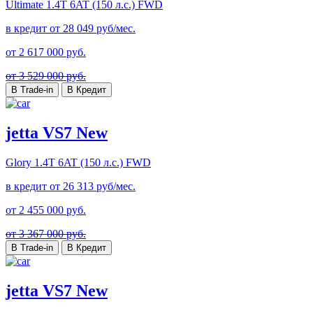
Ultimate
1.4T 6AT (150 л.с.) FWD
в кредит от
28 049
руб/мес.
от
2 617 000
руб.
от 3 529 000 руб.
В Trade-in
В Кредит
jetta VS7 New
Glory
1.4T 6AT (150 л.с.) FWD
в кредит от
26 313
руб/мес.
от
2 455 000
руб.
от 3 367 000 руб.
В Trade-in
В Кредит
jetta VS7 New