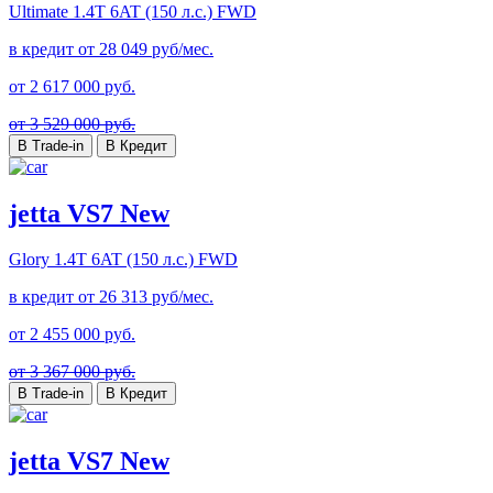
Ultimate
1.4T 6AT (150 л.с.) FWD
в кредит от
28 049
руб/мес.
от
2 617 000
руб.
от 3 529 000 руб.
В Trade-in
В Кредит
jetta VS7 New
Glory
1.4T 6AT (150 л.с.) FWD
в кредит от
26 313
руб/мес.
от
2 455 000
руб.
от 3 367 000 руб.
В Trade-in
В Кредит
jetta VS7 New