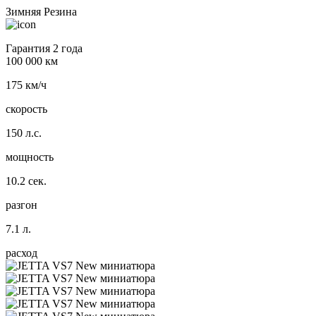
Зимняя Резина
Гарантия 2 года
100 000 км
175 км/ч
скорость
150 л.с.
мощность
10.2 сек.
разгон
7.1 л.
расход