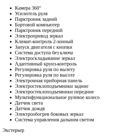
Камера 360°
Усилитель руля
Парктроник задний
Бортовой компьютер
Парктроник передний
Электропривод зеркал
Климат-контроль 2-зонный
Запуск двигателя с кнопки
Система доступа без ключа
Электроскладывание зеркал
Адаптивный круиз-контроль
Регулировка руля по вылету
Регулировка руля по высоте
Электронная приборная панель
Электростеклоподъемники задние
Электростеклоподъемники передние
Мультифункциональное рулевое колесо
Датчик света
Датчик дождя
Электрообогрев боковых зеркал
Система управления дальним светом
Экстерьер