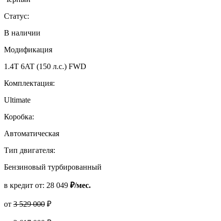
Статус:
В наличии
Модификация
1.4T 6AT (150 л.с.) FWD
Комплектация:
Ultimate
Коробка:
Автоматическая
Тип двигателя:
Бензиновый турбированный
в кредит от:
28 049
₽/мес.
от
3 529 000
₽