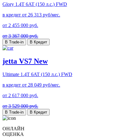
Glory
1.4T 6AT (150 л.с.) FWD
в кредит от
26 313
руб/мес.
от
2 455 000
руб.
от 3 367 000 руб.
В Trade-in
В Кредит
jetta VS7 New
Ultimate
1.4T 6AT (150 л.с.) FWD
в кредит от
28 049
руб/мес.
от
2 617 000
руб.
от 3 529 000 руб.
В Trade-in
В Кредит
ОНЛАЙН
ОЦЕНКА