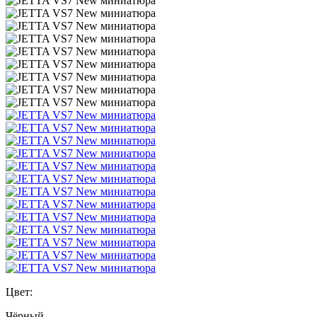
Цвет:
Чёрный