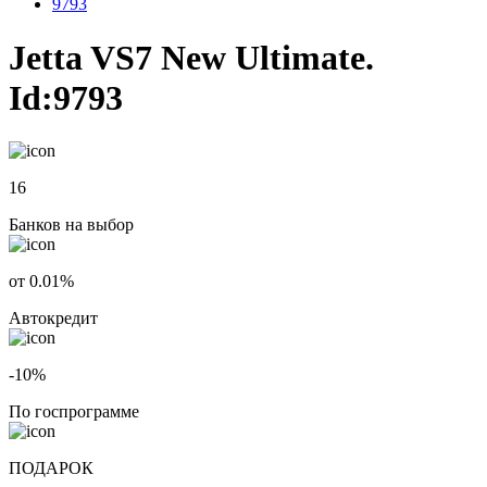
9793
Jetta VS7 New Ultimate.
Id:9793
16
Банков на выбор
от 0.01%
Автокредит
-10%
По госпрограмме
ПОДАРОК