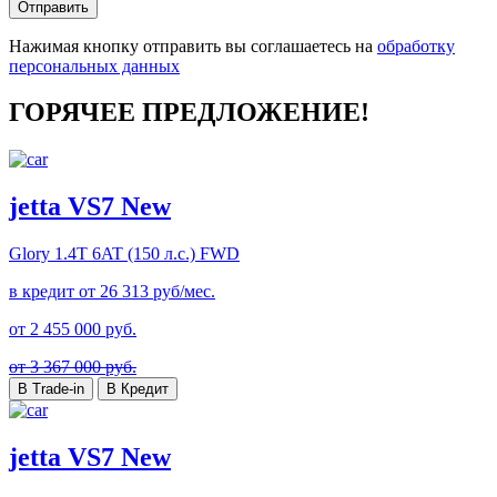
Отправить
Нажимая кнопку отправить вы соглашаетесь на
обработку
персональных данных
ГОРЯЧЕЕ ПРЕДЛОЖЕНИЕ!
jetta VS7 New
Glory
1.4T 6AT (150 л.с.) FWD
в кредит от
26 313
руб/мес.
от
2 455 000
руб.
от 3 367 000 руб.
В Trade-in
В Кредит
jetta VS7 New