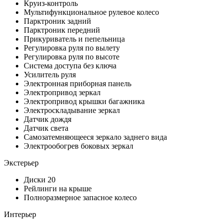
Круиз-контроль
Мультифункциональное рулевое колесо
Парктроник задний
Парктроник передний
Прикуриватель и пепельница
Регулировка руля по вылету
Регулировка руля по высоте
Система доступа без ключа
Усилитель руля
Электронная приборная панель
Электропривод зеркал
Электропривод крышки багажника
Электроскладывание зеркал
Датчик дождя
Датчик света
Самозатемняющееся зеркало заднего вида
Электрообогрев боковых зеркал
Экстерьер
Диски 20
Рейлинги на крыше
Полноразмерное запасное колесо
Интерьер