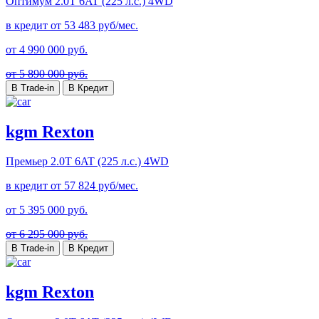
Оптимум
2.0T 6AT (225 л.с.) 4WD
в кредит от
53 483
руб/мес.
от
4 990 000
руб.
от 5 890 000 руб.
В Trade-in
В Кредит
kgm Rexton
Премьер
2.0T 6AT (225 л.с.) 4WD
в кредит от
57 824
руб/мес.
от
5 395 000
руб.
от 6 295 000 руб.
В Trade-in
В Кредит
kgm Rexton