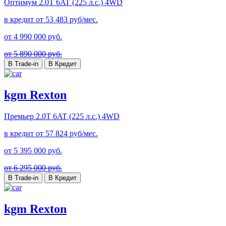
Оптимум
2.0T 6AT (225 л.с.) 4WD
в кредит от
53 483
руб/мес.
от
4 990 000
руб.
от 5 890 000 руб.
В Trade-in
В Кредит
kgm Rexton
Премьер
2.0T 6AT (225 л.с.) 4WD
в кредит от
57 824
руб/мес.
от
5 395 000
руб.
от 6 295 000 руб.
В Trade-in
В Кредит
kgm Rexton