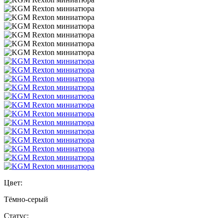
Цвет:
Тёмно-серый
Статус: