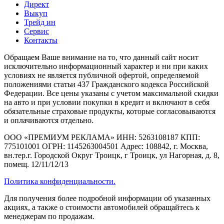
Директ
Выкуп
Трейд ин
Сервис
Контакты
Обращаем Ваше внимание на то, что данный сайт носит
исключительно информационный характер и ни при каких
условиях не является публичной офертой, определяемой
положениями статьи 437 Гражданского кодекса Российской
Федерации. Все цены указаны с учетом максимальной скидки
на авто и при условии покупки в кредит и включают в себя
обязательные страховые продукты, которые согласовываются
и оплачиваются отдельно.
ООО «ПРЕМИУМ РЕКЛАМА» ИНН: 5263108187 КПП:
775101001 ОГРН: 1145263004501 Адрес: 108842, г. Москва,
вн.тер.г. Городской Округ Троицк, г Троицк, ул Нагорная, д. 8,
помещ. 12/11/12/13
Политика конфиденциальности.
Для получения более подробной информации об указанных
акциях, а также о стоимости автомобилей обращайтесь к
менеджерам по продажам.