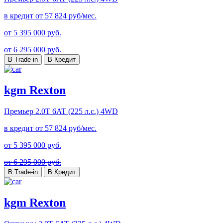
в кредит от
57 824
руб/мес.
от
5 395 000
руб.
от 6 295 000 руб.
В Trade-in
В Кредит
kgm Rexton
Премьер
2.0T 6AT (225 л.с.) 4WD
в кредит от
57 824
руб/мес.
от
5 395 000
руб.
от 6 295 000 руб.
В Trade-in
В Кредит
kgm Rexton