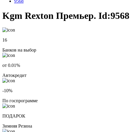
9568
Kgm Rexton Премьер. Id:9568
16
Банков на выбор
от 0.01%
Автокредит
-10%
По госпрограмме
ПОДАРОК
Зимняя Резина