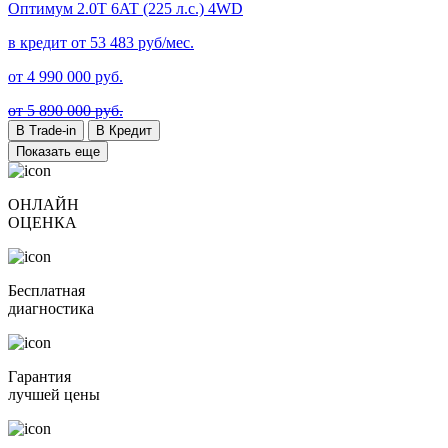
Оптимум
2.0T 6AT (225 л.с.) 4WD
в кредит от
53 483
руб/мес.
от
4 990 000
руб.
от 5 890 000 руб.
В Trade-in
В Кредит
Показать еще
ОНЛАЙН
ОЦЕНКА
Бесплатная
диагностика
Гарантия
лучшей цены