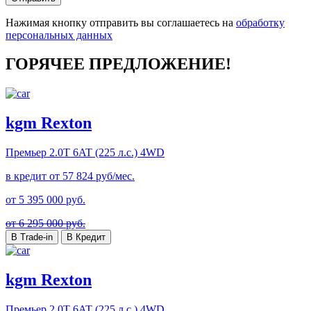
Нажимая кнопку отправить вы соглашаетесь на
обработку
персональных данных
ГОРЯЧЕЕ ПРЕДЛОЖЕНИЕ!
kgm Rexton
Премьер
2.0T 6AT (225 л.с.) 4WD
в кредит от
57 824
руб/мес.
от
5 395 000
руб.
от 6 295 000 руб.
В Trade-in
В Кредит
kgm Rexton
Премьер
2.0T 6AT (225 л.с.) 4WD