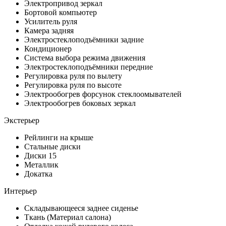
Электропривод зеркал
Бортовой компьютер
Усилитель руля
Камера задняя
Электростеклоподъёмники задние
Кондиционер
Система выбора режима движения
Электростеклоподъёмники передние
Регулировка руля по вылету
Регулировка руля по высоте
Электрообогрев форсунок стеклоомывателей
Электрообогрев боковых зеркал
Экстерьер
Рейлинги на крыше
Стальные диски
Диски 15
Металлик
Докатка
Интерьер
Складывающееся заднее сиденье
Ткань (Материал салона)