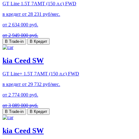
GT Line
1.5T 7AMT (150 л.с) FWD
в кредит от
28 231
руб/мес.
от
2 634 000
руб.
от 2 949 000 руб.
В Trade-in
В Кредит
kia Ceed SW
GT Line+
1.5T 7AMT (150 л.с) FWD
в кредит от
29 732
руб/мес.
от
2 774 000
руб.
от 3 089 000 руб.
В Trade-in
В Кредит
kia Ceed SW