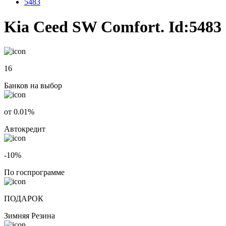
5483
Kia Ceed SW Comfort. Id:5483
16
Банков на выбор
от 0.01%
Автокредит
-10%
По госпрограмме
ПОДАРОК
Зимняя Резина