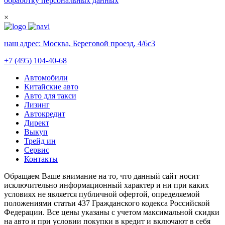
обработку персональных данных
×
наш адрес:
Москва, Береговой проезд, 4/6с3
+7 (495) 104-40-68
Автомобили
Китайские авто
Авто для такси
Лизинг
Автокредит
Директ
Выкуп
Трейд ин
Сервис
Контакты
Обращаем Ваше внимание на то, что данный сайт носит
исключительно информационный характер и ни при каких
условиях не является публичной офертой, определяемой
положениями статьи 437 Гражданского кодекса Российской
Федерации. Все цены указаны с учетом максимальной скидки
на авто и при условии покупки в кредит и включают в себя