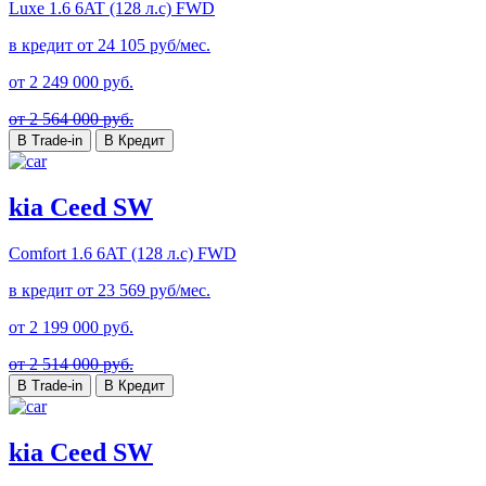
Luxe
1.6 6AT (128 л.с) FWD
в кредит от
24 105
руб/мес.
от
2 249 000
руб.
от 2 564 000 руб.
В Trade-in
В Кредит
kia Ceed SW
Comfort
1.6 6AT (128 л.с) FWD
в кредит от
23 569
руб/мес.
от
2 199 000
руб.
от 2 514 000 руб.
В Trade-in
В Кредит
kia Ceed SW