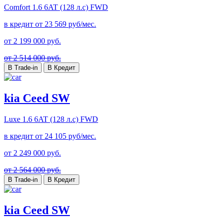
Comfort
1.6 6AT (128 л.с) FWD
в кредит от
23 569
руб/мес.
от
2 199 000
руб.
от 2 514 000 руб.
В Trade-in
В Кредит
kia Ceed SW
Luxe
1.6 6AT (128 л.с) FWD
в кредит от
24 105
руб/мес.
от
2 249 000
руб.
от 2 564 000 руб.
В Trade-in
В Кредит
kia Ceed SW