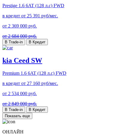
Prestige
1.6 6AT (128 л.с) FWD
в кредит от
25 391
руб/мес.
от
2 369 000
руб.
от 2 684 000 руб.
В Trade-in
В Кредит
kia Ceed SW
Premium
1.6 6AT (128 л.с) FWD
в кредит от
27 160
руб/мес.
от
2 534 000
руб.
от 2 849 000 руб.
В Trade-in
В Кредит
Показать еще
ОНЛАЙН