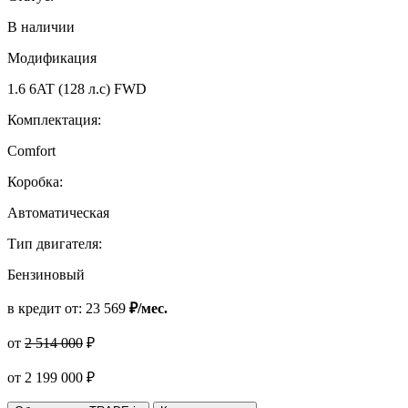
В наличии
Модификация
1.6 6AT (128 л.с) FWD
Комплектация:
Comfort
Коробка:
Автоматическая
Тип двигателя:
Бензиновый
в кредит от:
23 569
₽/мес.
от
2 514 000
₽
от
2 199 000
₽