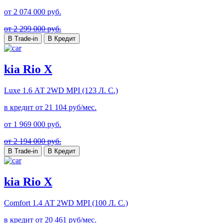
от
2 074 000
руб.
от 2 299 000 руб.
В Trade-in
В Кредит
kia Rio X
Luxe
1.6 АТ 2WD MPI (123 Л. C.)
в кредит от
21 104
руб/мес.
от
1 969 000
руб.
от 2 194 000 руб.
В Trade-in
В Кредит
kia Rio X
Comfort
1.4 АТ 2WD MPI (100 Л. C.)
в кредит от
20 461
руб/мес.