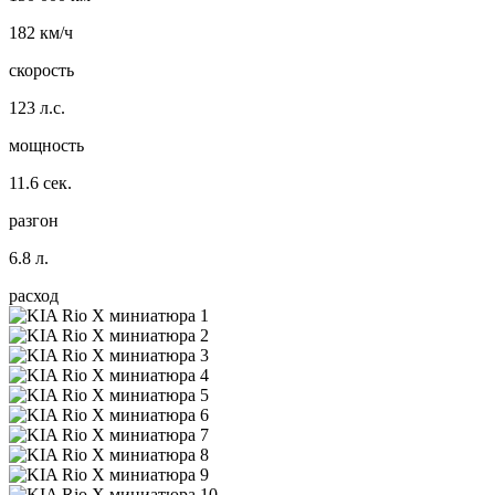
182 км/ч
скорость
123 л.с.
мощность
11.6 сек.
разгон
6.8 л.
расход