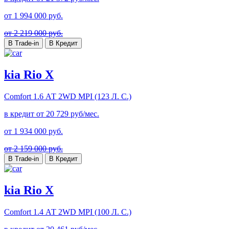
от
1 994 000
руб.
от 2 219 000 руб.
В Trade-in
В Кредит
kia Rio X
Comfort
1.6 АТ 2WD MPI (123 Л. C.)
в кредит от
20 729
руб/мес.
от
1 934 000
руб.
от 2 159 000 руб.
В Trade-in
В Кредит
kia Rio X
Comfort
1.4 АТ 2WD MPI (100 Л. C.)