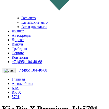
Все авто
Китайские авто
Авто для такси
Лизинг
Автокредит
Директ
Выкуп
Трейд ин
Сервис
Контакты
+7 (495) 104-40-68
+7 (495) 104-40-68
Главная
Автомобили
KIA
Rio X
5791
Kia Rio X Premium. Id:5791