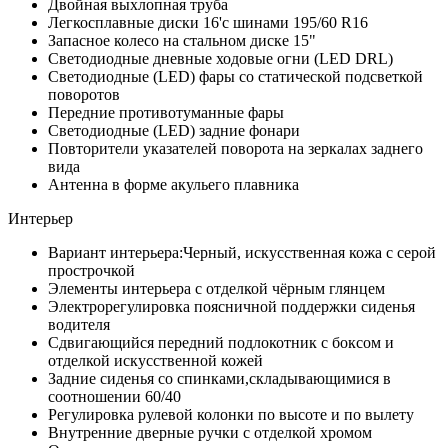
Двойная выхлопная труба
Легкосплавные диски 16'с шинами 195/60 R16
Запасное колесо на стальном диске 15"
Светодиодные дневные ходовые огни (LED DRL)
Светодиодные (LED) фары со статической подсветкой
поворотов
Передние противотуманные фары
Светодиодные (LED) задние фонари
Повторители указателей поворота на зеркалах заднего
вида
Антенна в форме акульего плавника
Интерьер
Вариант интерьера:Черный, искусственная кожа с серой
прострочкой
Элементы интерьера с отделкой чёрным глянцем
Электрорегулировка поясничной поддержки сиденья
водителя
Сдвигающийся передний подлокотник c боксом и
отделкой искусственной кожей
Задние сиденья со спинками,складывающимися в
соотношении 60/40
Регулировка рулевой колонки по высоте и по вылету
Внутренние дверные ручки с отделкой хромом