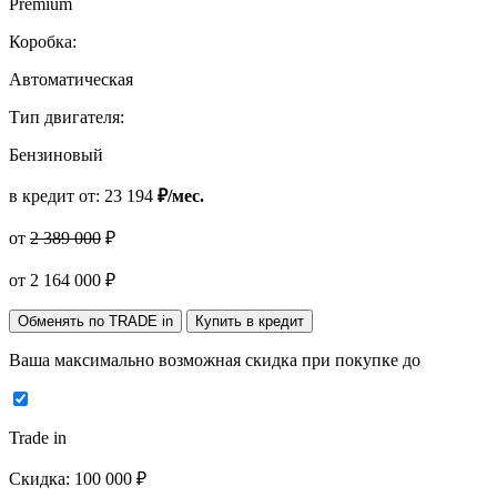
Premium
Коробка:
Автоматическая
Тип двигателя:
Бензиновый
в кредит от:
23 194
₽/мес.
от
2 389 000
₽
от
2 164 000
₽
Обменять по TRADE in
Купить в кредит
Ваша максимально возможная скидка
при покупке до
Trade in
Скидка:
100 000 ₽