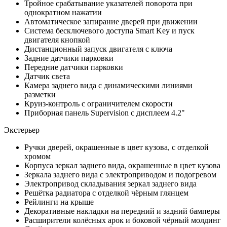
Тройное срабатывание указателей поворота при
однократном нажатии
Автоматическое запирание дверей при движении
Система бесключевого доступа Smart Key и пуск
двигателя кнопкой
Дистанционный запуск двигателя с ключа
Задние датчики парковки
Передние датчики парковки
Датчик света
Камера заднего вида с динамическими линиями
разметки
Круиз-контроль с ограничителем скорости
Приборная панель Supervision с дисплеем 4.2"
Экстерьер
Ручки дверей, окрашенные в цвет кузова, с отделкой
хромом
Корпуса зеркал заднего вида, окрашенные в цвет кузова
Зеркала заднего вида с электроприводом и подогревом
Электропривод складывания зеркал заднего вида
Решётка радиатора с отделкой чёрным глянцем
Рейлинги на крыше
Декоративные накладки на передний и задний бамперы
Расширители колёсных арок и боковой чёрный молдинг