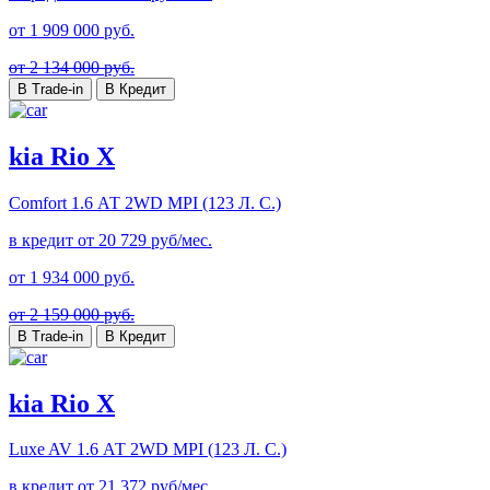
от
1 909 000
руб.
от 2 134 000 руб.
В Trade-in
В Кредит
kia Rio X
Comfort
1.6 АТ 2WD MPI (123 Л. C.)
в кредит от
20 729
руб/мес.
от
1 934 000
руб.
от 2 159 000 руб.
В Trade-in
В Кредит
kia Rio X
Luxe AV
1.6 АТ 2WD MPI (123 Л. C.)
в кредит от
21 372
руб/мес.