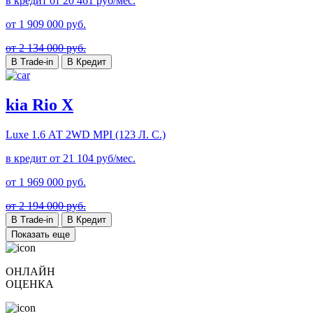
в кредит от
20 461
руб/мес.
от
1 909 000
руб.
от 2 134 000 руб.
В Trade-in
В Кредит
kia Rio X
Luxe
1.6 АТ 2WD MPI (123 Л. C.)
в кредит от
21 104
руб/мес.
от
1 969 000
руб.
от 2 194 000 руб.
В Trade-in
В Кредит
Показать еще
ОНЛАЙН
ОЦЕНКА