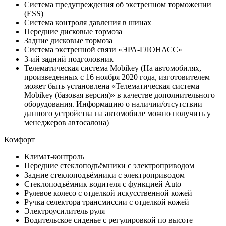
Система предупреждения об экстренном торможении
(ESS)
Система контроля давления в шинах
Передние дисковые тормоза
Задние дисковые тормоза
Система экстренной связи «ЭРА-ГЛОНАСС»
3-ий задний подголовник
Телематическая система Mobikey (На автомобилях,
произведенных с 16 ноября 2020 года, изготовителем
может быть установлена «Телематическая система
Mobikey (базовая версия)» в качестве дополнительного
оборудования. Информацию о наличии/отсутствии
данного устройства на автомобиле можно получить у
менеджеров автосалона)
Комфорт
Климат-контроль
Передние стеклоподъёмники с электроприводом
Задние стеклоподъёмники с электроприводом
Стеклоподъёмник водителя с функцией Auto
Рулевое колесо с отделкой искусственной кожей
Ручка селектора трансмиссии с отделкой кожей
Электроусилитель руля
Водительское сиденье с регулировкой по высоте