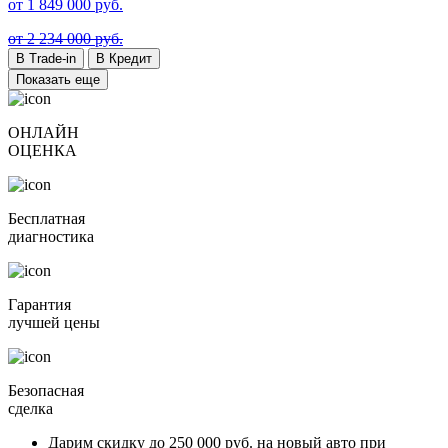
от
1 849 000
руб.
от 2 234 000 руб.
В Trade-in
В Кредит
Показать еще
ОНЛАЙН
ОЦЕНКА
Бесплатная
диагностика
Гарантия
лучшей цены
Безопасная
сделка
Дарим скидку
до 250 000 руб.
на новый авто при