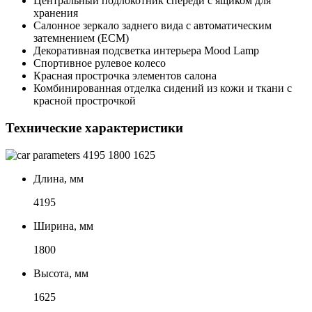
Центральный подлокотник спереди с ящиком для
хранения
Салонное зеркало заднего вида с автоматическим
затемнением (ECM)
Декоративная подсветка интерьера Mood Lamp
Спортивное рулевое колесо
Красная прострочка элементов салона
Комбинированная отделка сидений из кожи и ткани с
красной прострочкой
Технические характеристики
4195
1800
1625
Длина, мм
4195
Ширина, мм
1800
Высота, мм
1625