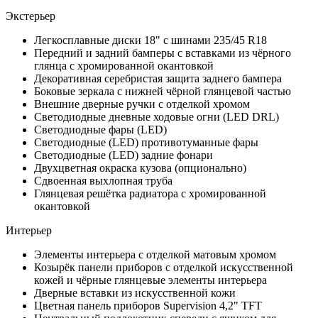
Экстерьер
Легкосплавные диски 18" с шинами 235/45 R18
Передний и задний бамперы с вставками из чёрного
глянца c хромированной окантовкой
Декоративная серебристая защита заднего бампера
Боковые зеркала с нижней чёрной глянцевой частью
Внешние дверные ручки с отделкой хромом
Светодиодные дневные ходовые огни (LED DRL)
Светодиодные фары (LED)
Светодиодные (LED) противотуманные фары
Светодиодные (LED) задние фонари
Двухцветная окраска кузова (опционально)
Сдвоенная выхлопная труба
Глянцевая решётка радиатора с хромированной
окантовкой
Интерьер
Элементы интерьера с отделкой матовым хромом
Козырёк панели приборов с отделкой искусственной
кожей и чёрные глянцевые элементы интерьера
Дверные вставки из искусственной кожи
Цветная панель приборов Supervision 4,2" TFT