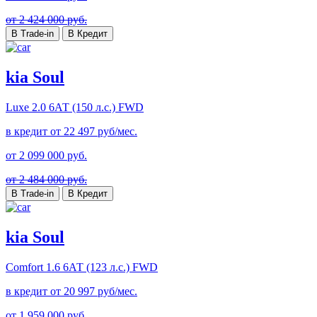
от 2 424 000 руб.
В Trade-in
В Кредит
kia Soul
Luxe
2.0 6АТ (150 л.с.) FWD
в кредит от
22 497
руб/мес.
от
2 099 000
руб.
от 2 484 000 руб.
В Trade-in
В Кредит
kia Soul
Comfort
1.6 6АТ (123 л.с.) FWD
в кредит от
20 997
руб/мес.
от
1 959 000
руб.