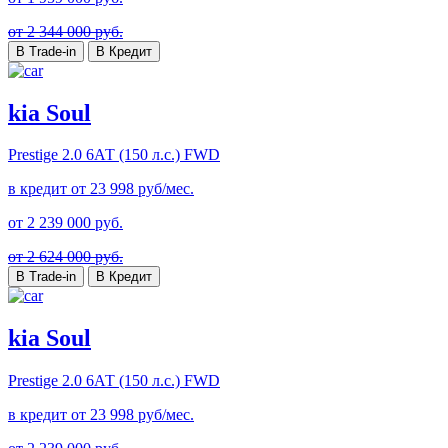
от 2 344 000 руб.
В Trade-in
В Кредит
kia Soul
Prestige
2.0 6АТ (150 л.с.) FWD
в кредит от
23 998
руб/мес.
от
2 239 000
руб.
от 2 624 000 руб.
В Trade-in
В Кредит
kia Soul
Prestige
2.0 6АТ (150 л.с.) FWD
в кредит от
23 998
руб/мес.