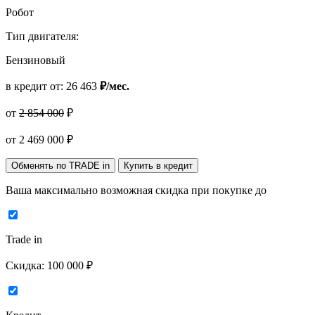
Робот
Тип двигателя:
Бензиновый
в кредит от:
26 463
₽/мес.
от
2 854 000
₽
от
2 469 000
₽
Обменять по TRADE in
Купить в кредит
Ваша максимально возможная скидка
при покупке до
Trade in
Скидка:
100 000 ₽