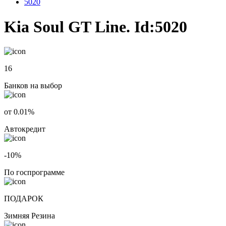
5020
Kia Soul GT Line. Id:5020
16
Банков на выбор
от 0.01%
Автокредит
-10%
По госпрограмме
ПОДАРОК
Зимняя Резина