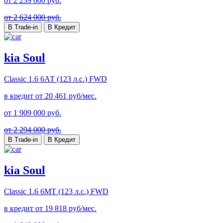
от
2 239 000
руб.
от 2 624 000 руб.
В Trade-in
В Кредит
kia Soul
Classic
1.6 6АТ (123 л.с.) FWD
в кредит от
20 461
руб/мес.
от
1 909 000
руб.
от 2 294 000 руб.
В Trade-in
В Кредит
kia Soul
Classic
1.6 6МТ (123 л.с.) FWD
в кредит от
19 818
руб/мес.