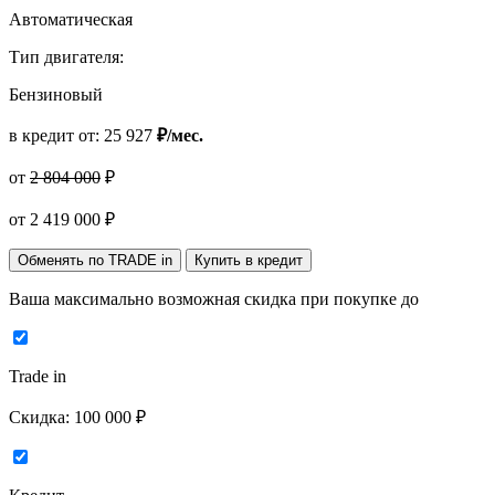
Автоматическая
Тип двигателя:
Бензиновый
в кредит от:
25 927
₽/мес.
от
2 804 000
₽
от
2 419 000
₽
Обменять по TRADE in
Купить в кредит
Ваша максимально возможная скидка
при покупке до
Trade in
Скидка:
100 000 ₽