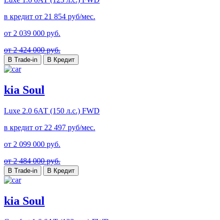
в кредит от
21 854
руб/мес.
от
2 039 000
руб.
от 2 424 000 руб.
В Trade-in
В Кредит
kia Soul
Luxe
2.0 6АТ (150 л.с.) FWD
в кредит от
22 497
руб/мес.
от
2 099 000
руб.
от 2 484 000 руб.
В Trade-in
В Кредит
kia Soul