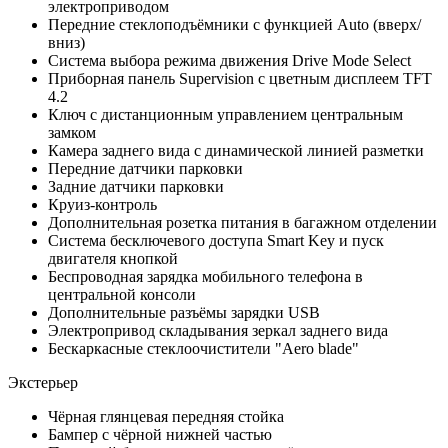
электроприводом
Передние стеклоподъёмники с функцией Auto (вверх/
вниз)
Система выбора режима движения Drive Mode Select
Приборная панель Supervision c цветным дисплеем TFT
4.2
Ключ с дистанционным управлением центральным
замком
Камера заднего вида с динамической линией разметки
Передние датчики парковки
Задние датчики парковки
Круиз-контроль
Дополнительная розетка питания в багажном отделении
Система бесключевого доступа Smart Key и пуск
двигателя кнопкой
Беспроводная зарядка мобильного телефона в
центральной консоли
Дополнительные разъёмы зарядки USB
Электропривод складывания зеркал заднего вида
Бескаркасные стеклоочистители "Aero blade"
Экстерьер
Чёрная глянцевая передняя стойка
Бампер с чёрной нижней частью