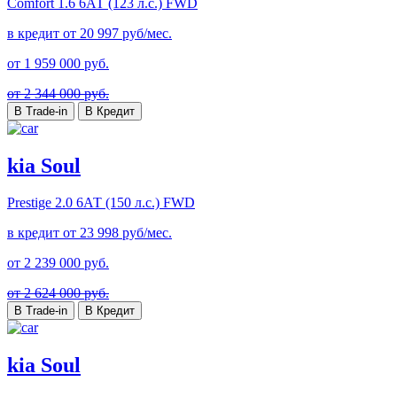
Comfort
1.6 6АТ (123 л.с.) FWD
в кредит от
20 997
руб/мес.
от
1 959 000
руб.
от 2 344 000 руб.
В Trade-in
В Кредит
kia Soul
Prestige
2.0 6АТ (150 л.с.) FWD
в кредит от
23 998
руб/мес.
от
2 239 000
руб.
от 2 624 000 руб.
В Trade-in
В Кредит
kia Soul