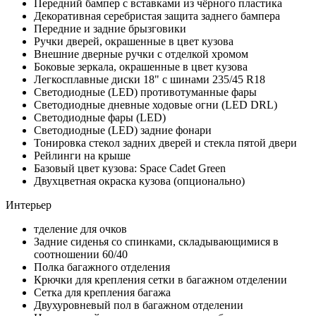
Передний бампер с вставками из чёрного пластика
Декоративная серебристая защита заднего бампера
Передние и задние брызговики
Ручки дверей, окрашенные в цвет кузова
Внешние дверные ручки с отделкой хромом
Боковые зеркала, окрашенные в цвет кузова
Легкосплавные диски 18" с шинами 235/45 R18
Светодиодные (LED) противотуманные фары
Светодиодные дневные ходовые огни (LED DRL)
Светодиодные фары (LED)
Светодиодные (LED) задние фонари
Тонировка стекол задних дверей и стекла пятой двери
Рейлинги на крыше
Базовый цвет кузова: Space Cadet Green
Двухцветная окраска кузова (опционально)
Интерьер
тделение для очков
Задние сиденья со спинками, складывающимися в
соотношении 60/40
Полка багажного отделения
Крючки для крепления сетки в багажном отделении
Сетка для крепления багажа
Двухуровневый пол в багажном отделении