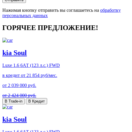
Нажимая кнопку отправить вы соглашаетесь на
обработку
персональных данных
ГОРЯЧЕЕ ПРЕДЛОЖЕНИЕ!
kia Soul
Luxe
1.6 6АТ (123 л.с.) FWD
в кредит от
21 854
руб/мес.
от
2 039 000
руб.
от 2 424 000 руб.
В Trade-in
В Кредит
kia Soul
Luxe
1.6 6АТ (123 л.с.) FWD