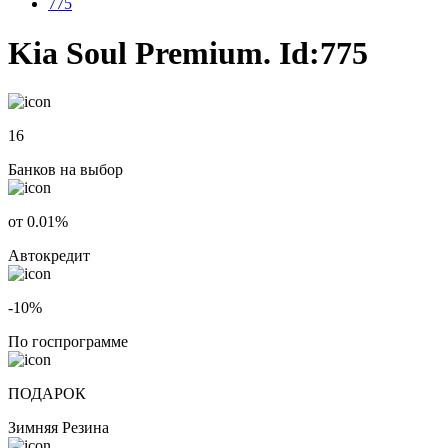
775
Kia Soul Premium. Id:775
16
Банков на выбор
от 0.01%
Автокредит
-10%
По госпрограмме
ПОДАРОК
Зимняя Резина