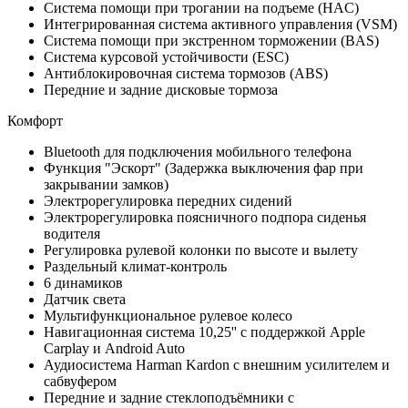
Система помощи при трогании на подъеме (HAC)
Интегрированная система активного управления (VSM)
Система помощи при экстренном торможении (BAS)
Система курсовой устойчивости (ESC)
Антиблокировочная система тормозов (ABS)
Передние и задние дисковые тормоза
Комфорт
Bluetooth для подключения мобильного телефона
Функция "Эскорт" (Задержка выключения фар при
закрывании замков)
Электрорегулировка передних сидений
Электрорегулировка поясничного подпора сиденья
водителя
Регулировка рулевой колонки по высоте и вылету
Раздельный климат-контроль
6 динамиков
Датчик света
Мультифункциональное рулевое колесо
Навигационная система 10,25'' с поддержкой Apple
Carplay и Android Auto
Аудиосистема Harman Kardon с внешним усилителем и
сабвуфером
Передние и задние стеклоподъёмники с