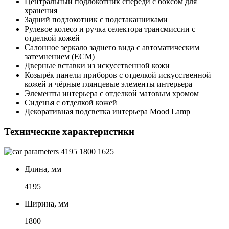
Центральный подлокотник спереди с боксом для
хранения
Задний подлокотник с подстаканниками
Рулевое колесо и ручка селектора трансмиссии с
отделкой кожей
Салонное зеркало заднего вида с автоматическим
затемнением (ECM)
Дверные вставки из искусственной кожи
Козырёк панели приборов с отделкой искусственной
кожей и чёрные глянцевые элементы интерьера
Элементы интерьера с отделкой матовым хромом
Сиденья с отделкой кожей
Декоративная подсветка интерьера Mood Lamp
Технические характеристики
4195
1800
1625
Длина, мм
4195
Ширина, мм
1800