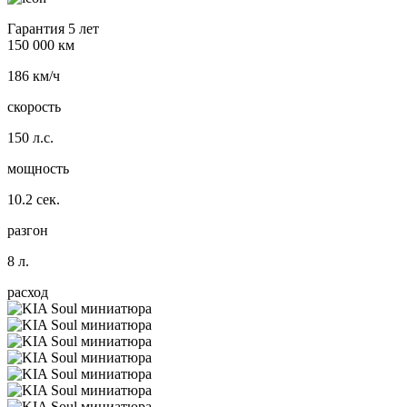
Гарантия 5 лет
150 000 км
186 км/ч
скорость
150 л.с.
мощность
10.2 сек.
разгон
8 л.
расход