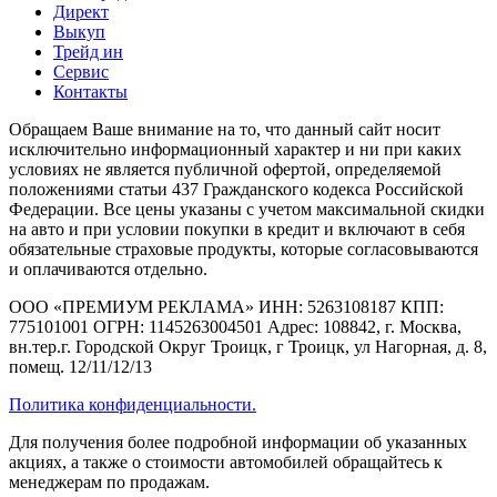
Директ
Выкуп
Трейд ин
Сервис
Контакты
Обращаем Ваше внимание на то, что данный сайт носит
исключительно информационный характер и ни при каких
условиях не является публичной офертой, определяемой
положениями статьи 437 Гражданского кодекса Российской
Федерации. Все цены указаны с учетом максимальной скидки
на авто и при условии покупки в кредит и включают в себя
обязательные страховые продукты, которые согласовываются
и оплачиваются отдельно.
ООО «ПРЕМИУМ РЕКЛАМА» ИНН: 5263108187 КПП:
775101001 ОГРН: 1145263004501 Адрес: 108842, г. Москва,
вн.тер.г. Городской Округ Троицк, г Троицк, ул Нагорная, д. 8,
помещ. 12/11/12/13
Политика конфиденциальности.
Для получения более подробной информации об указанных
акциях, а также о стоимости автомобилей обращайтесь к
менеджерам по продажам.