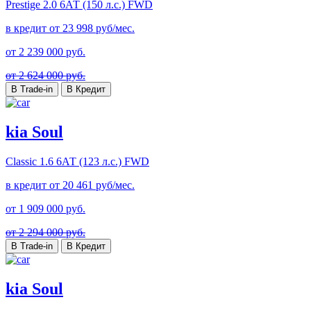
Prestige
2.0 6АТ (150 л.с.) FWD
в кредит от
23 998
руб/мес.
от
2 239 000
руб.
от 2 624 000 руб.
В Trade-in
В Кредит
kia Soul
Classic
1.6 6АТ (123 л.с.) FWD
в кредит от
20 461
руб/мес.
от
1 909 000
руб.
от 2 294 000 руб.
В Trade-in
В Кредит
kia Soul