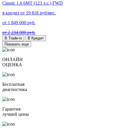
Classic
1.6 6МТ (123 л.с.) FWD
в кредит от
19 818
руб/мес.
от
1 849 000
руб.
от 2 234 000 руб.
В Trade-in
В Кредит
Показать еще
ОНЛАЙН
ОЦЕНКА
Бесплатная
диагностика
Гарантия
лучшей цены