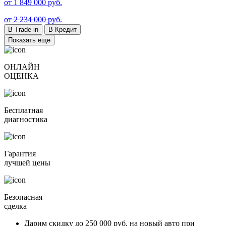
от
1 849 000
руб.
от 2 234 000 руб.
В Trade-in
В Кредит
Показать еще
ОНЛАЙН
ОЦЕНКА
Бесплатная
диагностика
Гарантия
лучшей цены
Безопасная
сделка
Дарим скидку
до 250 000 руб.
на новый авто при