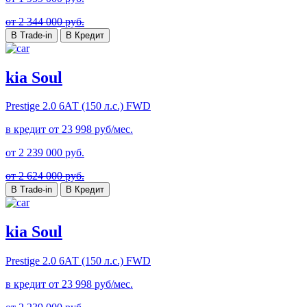
от 2 344 000 руб.
В Trade-in
В Кредит
kia Soul
Prestige
2.0 6АТ (150 л.с.) FWD
в кредит от
23 998
руб/мес.
от
2 239 000
руб.
от 2 624 000 руб.
В Trade-in
В Кредит
kia Soul
Prestige
2.0 6АТ (150 л.с.) FWD
в кредит от
23 998
руб/мес.