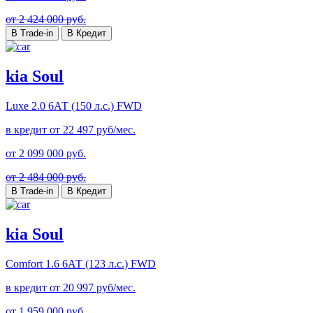
от 2 424 000 руб.
В Trade-in
В Кредит
kia Soul
Luxe
2.0 6АТ (150 л.с.) FWD
в кредит от
22 497
руб/мес.
от
2 099 000
руб.
от 2 484 000 руб.
В Trade-in
В Кредит
kia Soul
Comfort
1.6 6АТ (123 л.с.) FWD
в кредит от
20 997
руб/мес.
от
1 959 000
руб.