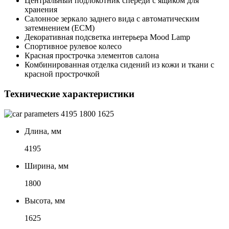
Центральный подлокотник спереди с ящиком для
хранения
Салонное зеркало заднего вида с автоматическим
затемнением (ECM)
Декоративная подсветка интерьера Mood Lamp
Спортивное рулевое колесо
Красная прострочка элементов салона
Комбинированная отделка сидений из кожи и ткани с
красной прострочкой
Технические характеристики
4195
1800
1625
Длина, мм
4195
Ширина, мм
1800
Высота, мм
1625