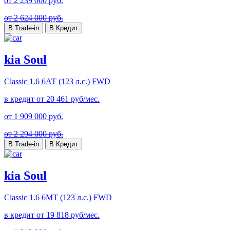
от
2 239 000
руб.
от 2 624 000 руб.
В Trade-in
В Кредит
kia Soul
Classic
1.6 6АТ (123 л.с.) FWD
в кредит от
20 461
руб/мес.
от
1 909 000
руб.
от 2 294 000 руб.
В Trade-in
В Кредит
kia Soul
Classic
1.6 6МТ (123 л.с.) FWD
в кредит от
19 818
руб/мес.