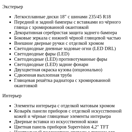
Экстерьер
Легкосплавные диски 18" с шинами 235/45 R18
Передний и задний бамперы с вставками из чёрного
глянца c хромированной окантовкой
Декоративная серебристая защита заднего бампера
Боковые зеркала с нижней чёрной глянцевой частью
Внешние дверные ручки с отделкой хромом
Светодиодные дневные ходовые огни (LED DRL)
Светодиодные фары (LED)
Светодиодные (LED) противотуманные фары
Светодиодные (LED) задние фонари
Двухцветная окраска кузова (опционально)
Сдвоенная выхлопная труба
Глянцевая решётка радиатора с хромированной
окантовкой
Интерьер
Элементы интерьера с отделкой матовым хромом
Козырёк панели приборов с отделкой искусственной
кожей и чёрные глянцевые элементы интерьера
Дверные вставки из искусственной кожи
Цветная панель приборов Supervision 4,2" TFT