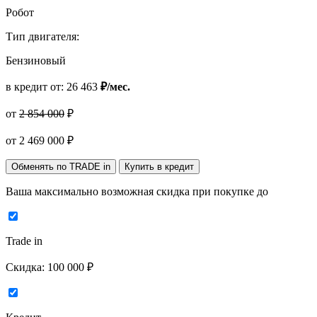
Робот
Тип двигателя:
Бензиновый
в кредит от:
26 463
₽/мес.
от
2 854 000
₽
от
2 469 000
₽
Обменять по TRADE in
Купить в кредит
Ваша максимально возможная скидка
при покупке до
Trade in
Скидка:
100 000 ₽