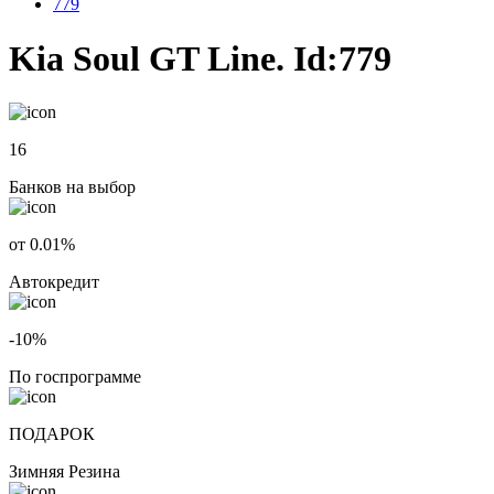
779
Kia Soul GT Line. Id:779
16
Банков на выбор
от 0.01%
Автокредит
-10%
По госпрограмме
ПОДАРОК
Зимняя Резина