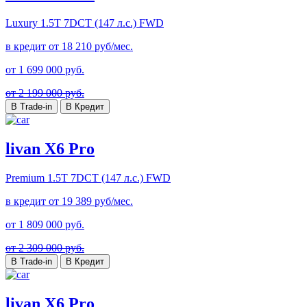
Luxury
1.5T 7DCT (147 л.с.) FWD
в кредит от
18 210
руб/мес.
от
1 699 000
руб.
от 2 199 000 руб.
В Trade-in
В Кредит
livan X6 Pro
Premium
1.5T 7DCT (147 л.с.) FWD
в кредит от
19 389
руб/мес.
от
1 809 000
руб.
от 2 309 000 руб.
В Trade-in
В Кредит
livan X6 Pro