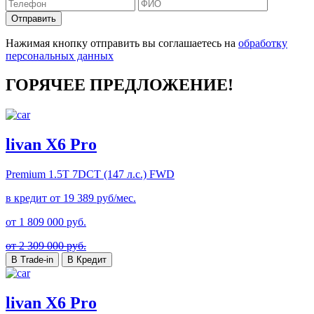
Отправить
Нажимая кнопку отправить вы соглашаетесь на
обработку
персональных данных
ГОРЯЧЕЕ ПРЕДЛОЖЕНИЕ!
livan X6 Pro
Premium
1.5T 7DCT (147 л.с.) FWD
в кредит от
19 389
руб/мес.
от
1 809 000
руб.
от 2 309 000 руб.
В Trade-in
В Кредит
livan X6 Pro