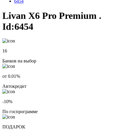
6454
Livan X6 Pro Premium .
Id:6454
16
Банков на выбор
от 0.01%
Автокредит
-10%
По госпрограмме
ПОДАРОК