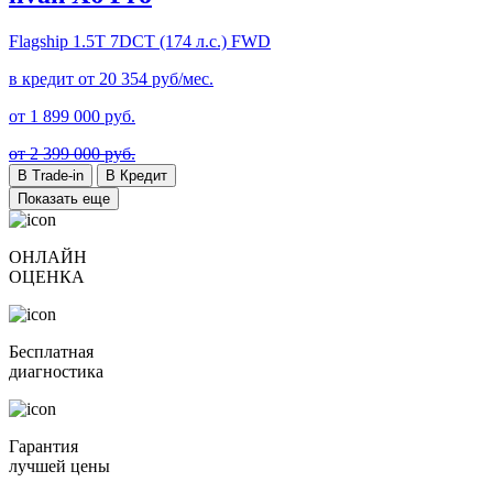
Flagship
1.5T 7DCT (174 л.с.) FWD
в кредит от
20 354
руб/мес.
от
1 899 000
руб.
от 2 399 000 руб.
В Trade-in
В Кредит
Показать еще
ОНЛАЙН
ОЦЕНКА
Бесплатная
диагностика
Гарантия
лучшей цены