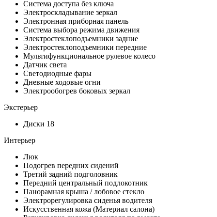
Система доступа без ключа
Электроскладывание зеркал
Электронная приборная панель
Система выбора режима движения
Электростеклоподъемники задние
Электростеклоподъемники передние
Мультифункциональное рулевое колесо
Датчик света
Светодиодные фары
Дневные ходовые огни
Электрообогрев боковых зеркал
Экстерьер
Диски 18
Интерьер
Люк
Подогрев передних сидений
Третий задний подголовник
Передний центральный подлокотник
Панорамная крыша / лобовое стекло
Электрорегулировка сиденья водителя
Искусственная кожа (Материал салона)