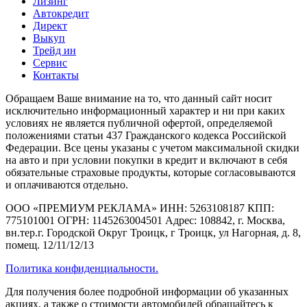
Лизинг
Автокредит
Директ
Выкуп
Трейд ин
Сервис
Контакты
Обращаем Ваше внимание на то, что данный сайт носит
исключительно информационный характер и ни при каких
условиях не является публичной офертой, определяемой
положениями статьи 437 Гражданского кодекса Российской
Федерации. Все цены указаны с учетом максимальной скидки
на авто и при условии покупки в кредит и включают в себя
обязательные страховые продукты, которые согласовываются
и оплачиваются отдельно.
ООО «ПРЕМИУМ РЕКЛАМА» ИНН: 5263108187 КПП:
775101001 ОГРН: 1145263004501 Адрес: 108842, г. Москва,
вн.тер.г. Городской Округ Троицк, г Троицк, ул Нагорная, д. 8,
помещ. 12/11/12/13
Политика конфиденциальности.
Для получения более подробной информации об указанных
акциях, а также о стоимости автомобилей обращайтесь к