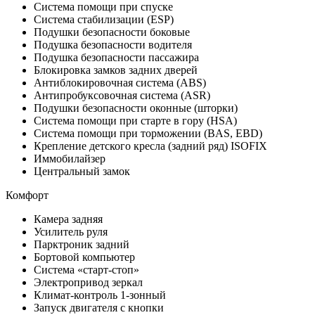
Система помощи при спуске
Система стабилизации (ESP)
Подушки безопасности боковые
Подушка безопасности водителя
Подушка безопасности пассажира
Блокировка замков задних дверей
Антиблокировочная система (ABS)
Антипробуксовочная система (ASR)
Подушки безопасности оконные (шторки)
Система помощи при старте в гору (HSA)
Система помощи при торможении (BAS, EBD)
Крепление детского кресла (задний ряд) ISOFIX
Иммобилайзер
Центральный замок
Комфорт
Камера задняя
Усилитель руля
Парктроник задний
Бортовой компьютер
Система «старт-стоп»
Электропривод зеркал
Климат-контроль 1-зонный
Запуск двигателя с кнопки