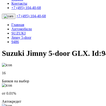
Контакты
+7 (495) 104-40-68
+7 (495) 104-40-68
Главная
Автомобили
SUZUKI
Jimny 5-door
9486
Suzuki Jimny 5-door GLX. Id:9
16
Банков на выбор
от 0.01%
Автокредит