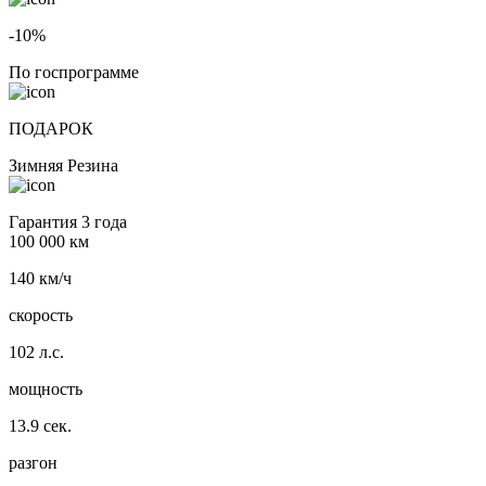
-10%
По госпрограмме
ПОДАРОК
Зимняя Резина
Гарантия 3 года
100 000 км
140 км/ч
скорость
102 л.с.
мощность
13.9 сек.
разгон