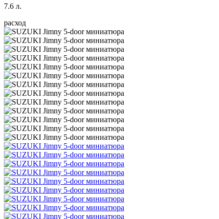
7.6 л.
расход