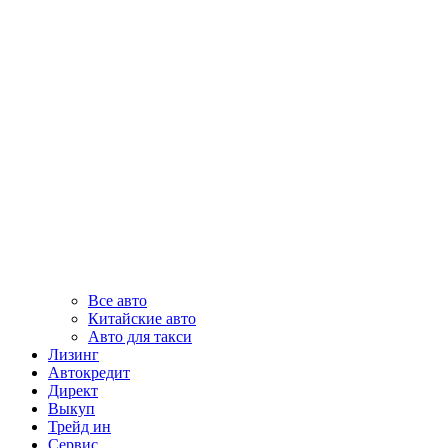
Все авто
Китайские авто
Авто для такси
Лизинг
Автокредит
Директ
Выкуп
Трейд ин
Сервис