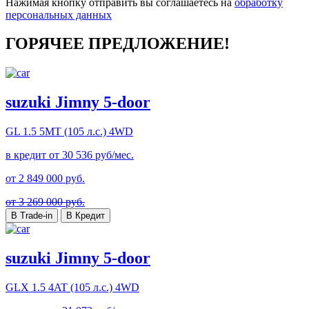
Нажимая кнопку отправить вы соглашаетесь на
обработку
персональных данных
ГОРЯЧЕЕ ПРЕДЛОЖЕНИЕ!
suzuki Jimny 5-door
GL
1.5 5MT (105 л.с.) 4WD
в кредит от
30 536
руб/мес.
от
2 849 000
руб.
от 3 269 000 руб.
В Trade-in
В Кредит
suzuki Jimny 5-door
GLX
1.5 4AT (105 л.с.) 4WD