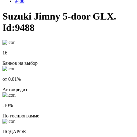
9488
Suzuki Jimny 5-door GLX.
Id:9488
16
Банков на выбор
от 0.01%
Автокредит
-10%
По госпрограмме
ПОДАРОК