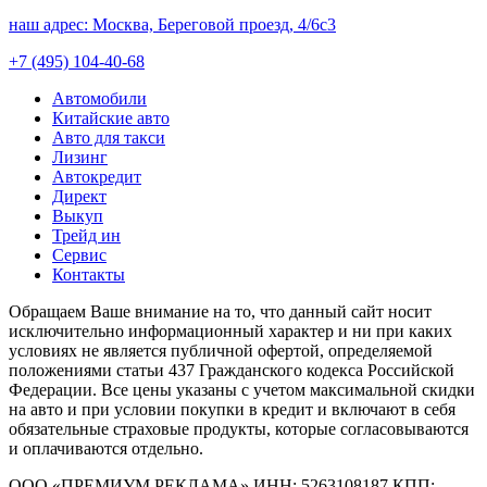
наш адрес:
Москва, Береговой проезд, 4/6с3
+7 (495) 104-40-68
Автомобили
Китайские авто
Авто для такси
Лизинг
Автокредит
Директ
Выкуп
Трейд ин
Сервис
Контакты
Обращаем Ваше внимание на то, что данный сайт носит
исключительно информационный характер и ни при каких
условиях не является публичной офертой, определяемой
положениями статьи 437 Гражданского кодекса Российской
Федерации. Все цены указаны с учетом максимальной скидки
на авто и при условии покупки в кредит и включают в себя
обязательные страховые продукты, которые согласовываются
и оплачиваются отдельно.
ООО «ПРЕМИУМ РЕКЛАМА» ИНН: 5263108187 КПП: