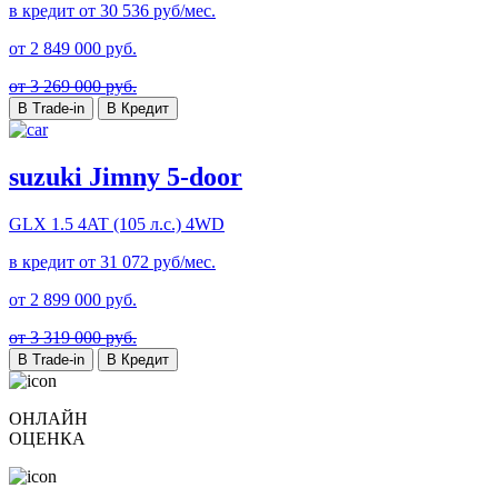
в кредит от
30 536
руб/мес.
от
2 849 000
руб.
от 3 269 000 руб.
В Trade-in
В Кредит
suzuki Jimny 5-door
GLX
1.5 4AT (105 л.с.) 4WD
в кредит от
31 072
руб/мес.
от
2 899 000
руб.
от 3 319 000 руб.
В Trade-in
В Кредит
ОНЛАЙН
ОЦЕНКА