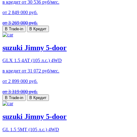
в кредит от
30 536
руб/мес.
от
2 849 000
руб.
от 3 269 000 руб.
В Trade-in
В Кредит
suzuki Jimny 5-door
GLX
1.5 4AT (105 л.с.) 4WD
в кредит от
31 072
руб/мес.
от
2 899 000
руб.
от 3 319 000 руб.
В Trade-in
В Кредит
suzuki Jimny 5-door
GL
1.5 5MT (105 л.с.) 4WD