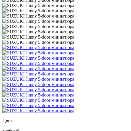
Цвет:
Зелёный