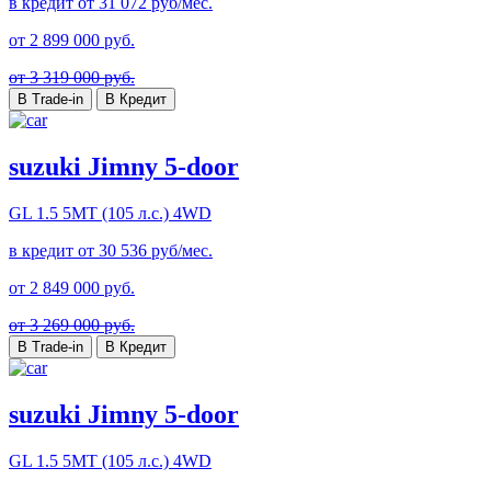
в кредит от
31 072
руб/мес.
от
2 899 000
руб.
от 3 319 000 руб.
В Trade-in
В Кредит
suzuki Jimny 5-door
GL
1.5 5MT (105 л.с.) 4WD
в кредит от
30 536
руб/мес.
от
2 849 000
руб.
от 3 269 000 руб.
В Trade-in
В Кредит
suzuki Jimny 5-door
GL
1.5 5MT (105 л.с.) 4WD